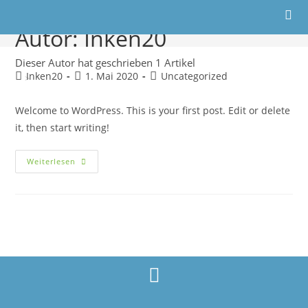
Hello world!
Autor:
Inken20
Dieser Autor hat geschrieben 1 Artikel
Inken20
1. Mai 2020
Uncategorized
>
Inken20
Welcome to WordPress. This is your first post. Edit or delete
it, then start writing!
Weiterlesen