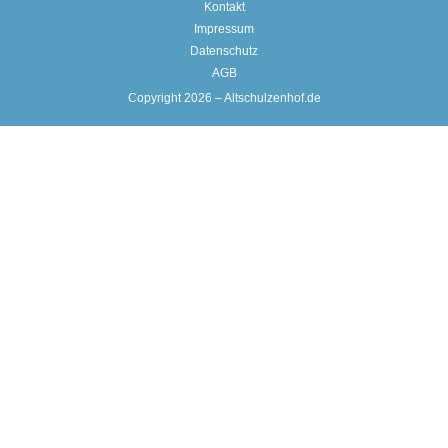
Kontakt
Impressum
Datenschutz
AGB
Copyright 2026 – Altschulzenhof.de